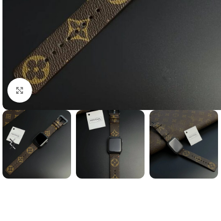
clicca per ingrandire