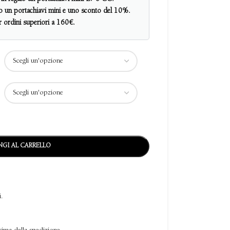
alo un portachiavi mini e uno sconto del 10%.
er ordini superiori a 160€.
GI AL CARRELLO
i.