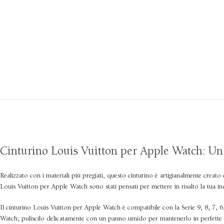
Cinturino Louis Vuitton per Apple Watch: Un
Realizzato con i materiali più pregiati, questo cinturino è artigianalmente creat
Louis Vuitton per Apple Watch sono stati pensati per mettere in risalto la tua ind
Il cinturino Louis Vuitton per Apple Watch è compatibile con la Serie 9, 8, 7, 6,
Watch; puliscilo delicatamente con un panno umido per mantenerlo in perfette