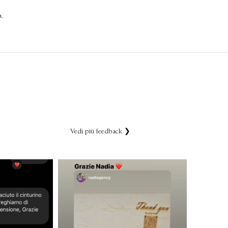
a.
Vedi più feedback ❯