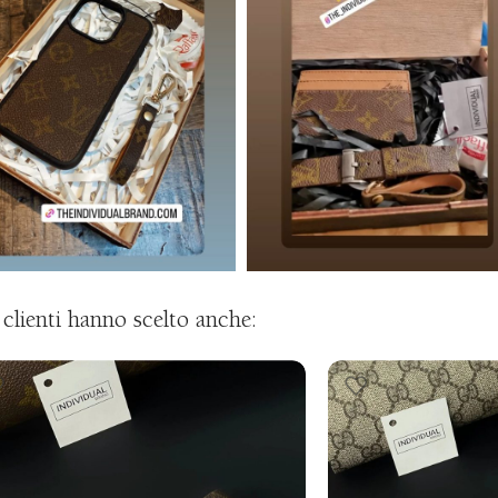
i clienti hanno scelto anche: