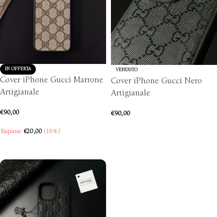
IN OFFERTA
VENDUTO
Cover iPhone Gucci Marrone
Cover iPhone Gucci Nero
Artigianale
Artigianale
€
90,00
€
90,00
SCEGLI
Risparmi:
€
20,00
(18%)
SCEGLI