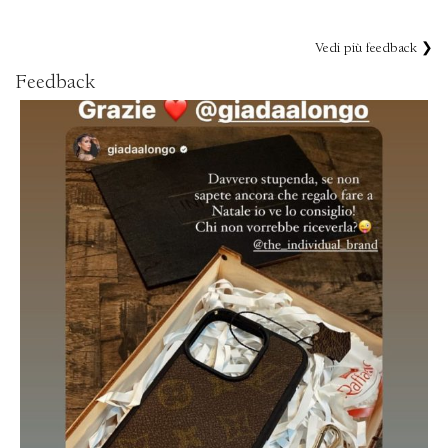
Vedi più feedback ❯
Feedback