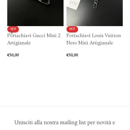
HOT
HOT
Portachiavi Gucci Mini 2
Portachiavi Louis Vuitton
P
Artigianale
Nero Mini Artigianale
Ar
€
50,00
€
50,00
€
7
AGGIUNGI AL CARRELLO
AGGIUNGI AL CARRELLO
Unisciti alla nostra mailing list per novità e