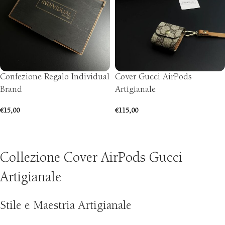
Confezione Regalo Individual
Cover Gucci AirPods
Brand
Artigianale
€
15,00
€
115,00
AGGIUNGI AL CARRELLO
SCEGLI
Collezione Cover AirPods Gucci
Artigianale
Stile e Maestria Artigianale