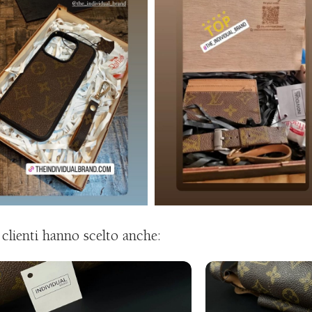
i clienti hanno scelto anche: