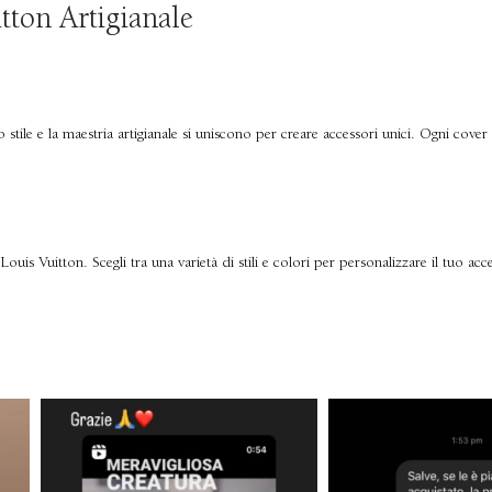
tton Artigianale
ile e la maestria artigianale si uniscono per creare accessori unici. Ogni cover è 
 Louis Vuitton. Scegli tra una varietà di stili e colori per personalizzare il tuo a