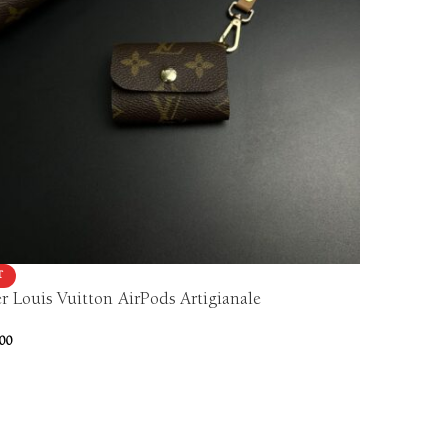
T
r Louis Vuitton AirPods Artigianale
00