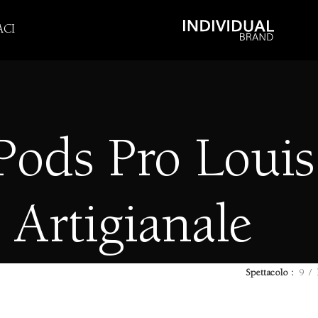
CI
Pods Pro Louis
Artigianale
Spettacolo
9