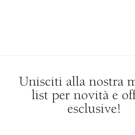
Unisciti alla nostra 
list per novità e of
esclusive!