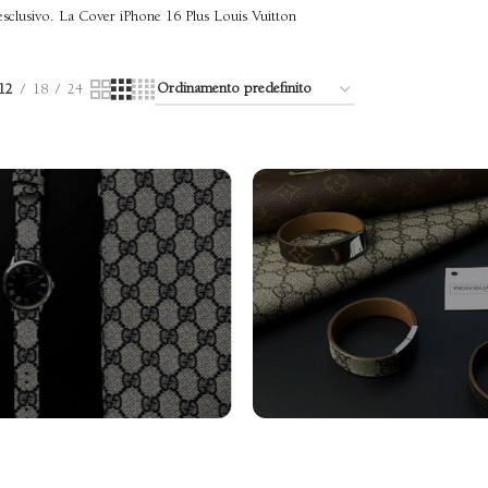
 esclusivo. La Cover iPhone 16 Plus Louis Vuitton
12
18
24
turini Orologi
Bracciali