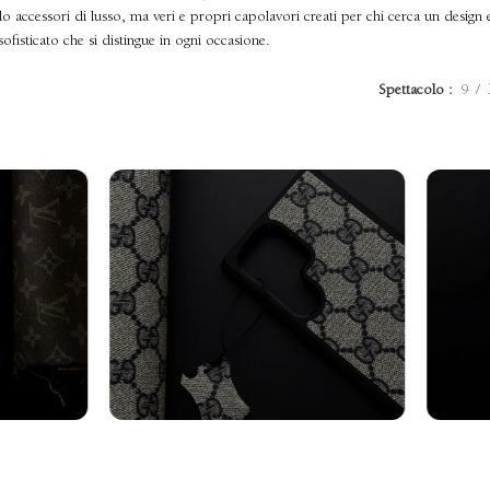
o accessori di lusso, ma veri e propri capolavori creati per chi cerca un design
fisticato che si distingue in ogni occasione.
Spettacolo
9
axy
Cover Samsung
Cin