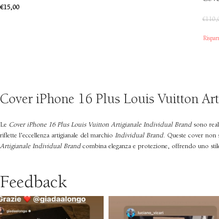
€
15,00
€
110,
Rispar
Cover iPhone 16 Plus Louis Vuitton Art
Le
Cover iPhone 16 Plus Louis Vuitton Artigianale Individual Brand
sono reali
riflette l’eccellenza artigianale del marchio
Individual Brand
. Queste cover non s
Artigianale Individual Brand
combina eleganza e protezione, offrendo uno stile 
Feedback