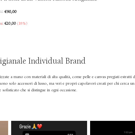
€
90,00
00
mi:
€
20,00
(18%)
igianale Individual Brand
zzate a mano con materiali di alta qualità, come pelle e canvas pregiati estratti
ono solo accessori di lusso, ma veri e propri capolavori creati per chi cerca un
sofisticato che si distingue in ogni occasione.