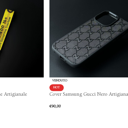
VENDUTO
HOT
e Artigianale
Cover Samsung Gucci Nero Artigiana
€
90,00