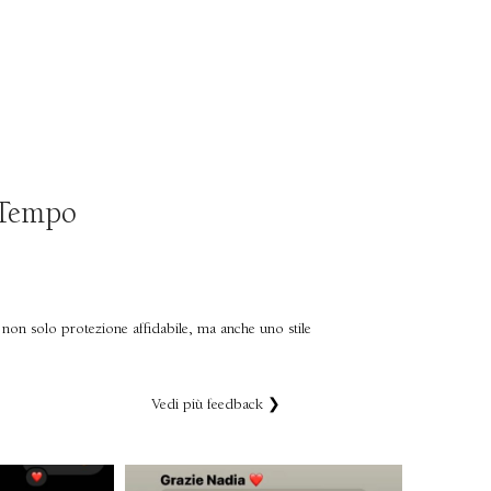
 Tempo
o non solo protezione affidabile, ma anche uno stile
Vedi più feedback ❯