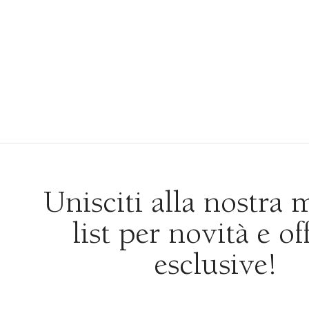
Unisciti alla nostra 
list per novità e of
esclusive!