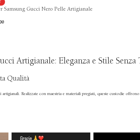
T
r Samsung Gucci Nero Pelle Artigianale
00
ci Artigianale: Eleganza e Stile Senza
ta Qualità
artigianali. Realizzate con maestria e materiali pregiati, queste custodie offron