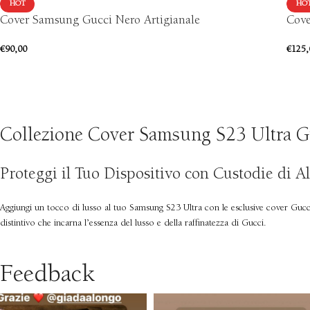
HOT
HO
Cover Samsung Gucci Nero Artigianale
Cove
€
90,00
€
125,
Collezione Cover Samsung S23 Ultra Guc
Proteggi il Tuo Dispositivo con Custodie di Al
Aggiungi un tocco di lusso al tuo Samsung S23 Ultra con le esclusive cover Gucci 
distintivo che incarna l’essenza del lusso e della raffinatezza di Gucci.
Feedback