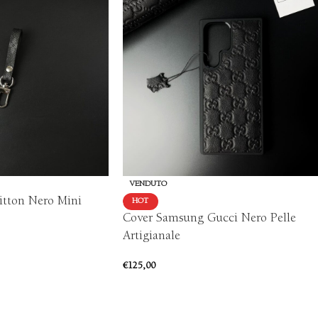
VENDUTO
uitton Nero Mini
HOT
Cover Samsung Gucci Nero Pelle
Artigianale
€
125,00