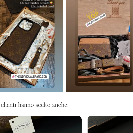
i clienti hanno scelto anche: