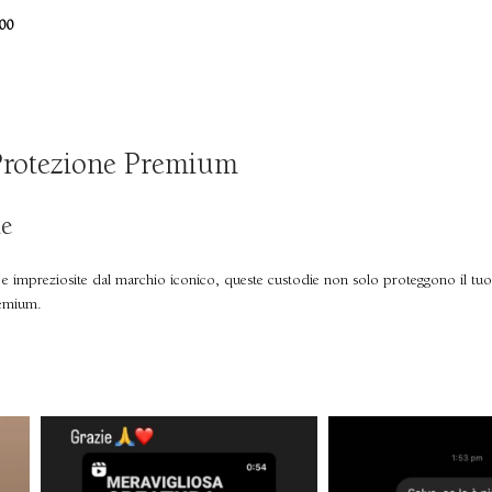
00
 Protezione Premium
le
ità e impreziosite dal marchio iconico, queste custodie non solo proteggono il tu
remium.