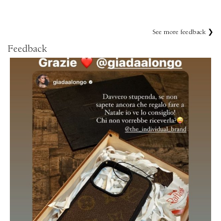
See more feedback ❯
Feedback