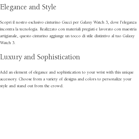
Elegance and Style
Scopri il nostro esclusivo cinturino Gucci per Galaxy Watch 3, dove l’eleganza
incontra la tecnologia. Realizzato con materiali pregiati e lavorato con maestria
artigianale, questo cinturino aggiunge un tocco di stile distintivo al tuo Galaxy
Watch 3.
Luxury and Sophistication
Add an element of elegance and sophistication to your wrist with this unique
accessory. Choose from a variety of designs and colors to personalize your
style and stand out from the crowd.