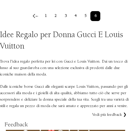
←
1
2
3
4
5
6
Idee Regalo per Donna Gucci E Louis
Vuitton
Trova l’idea regalo perfetta per lei con Gucci e Louis Vuitton. Dai un tocco di
lusso al suo guardaroba con una selezione esclusiva di prodotti dalle due
iconiche maison della moda.
Dalle iconiche borse Gucci alle eleganti scarpe Louis Vuitton, passando per gli
accessori alla moda e i gioielli di alta qualità, abbiamo tutto ciò che serve per
sorprendere e deliziare la donna speciale della tua vita. Scegli tra una varietà di
stili e regala un pezzo di moda che sarà amato e apprezzato per anni a venire.
Vedi più feedback ❯
Feedback