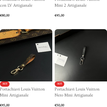
con LV Artigianale
Mini 2 Artigianale
€
80,00
€
45,00
AGGIUNGI AL CARRELLO
AGGIUNGI AL CARRELLO
HOT
HOT
Portachiavi Louis Vuitton
Portachiavi Louis Vuitton
Mini Artigianale
Nero Mini Artigianale
€
45,00
€
50,00