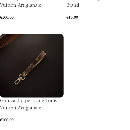
Vuitton Artigianale
Brand
€
100,00
€
15,00
SCEGLI
AGGIUNGI AL CARRELLO
Guinzaglio per Cane Louis
Vuitton Artigianale
€
100,00
AGGIUNGI AL CARRELLO