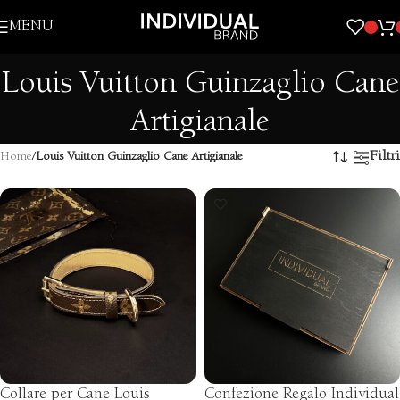
Skip to navigation
MENU
Skip to main content
Louis Vuitton Guinzaglio Cane
Artigianale
Filtri
Home
/
Louis Vuitton Guinzaglio Cane Artigianale
Collare per Cane Louis
Confezione Regalo Individual