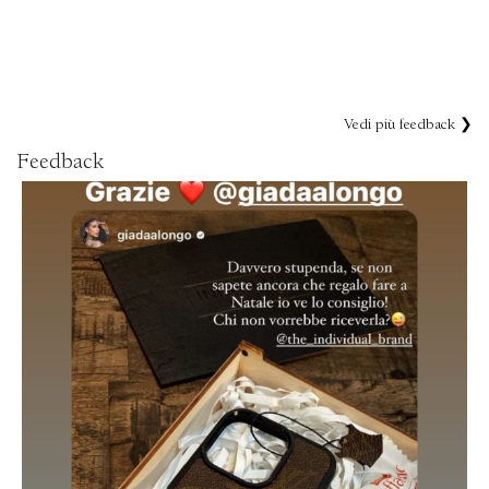
Vedi più feedback ❯
Feedback