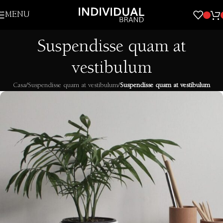
Skip to navigation
MENU
Skip to main content
Suspendisse quam at
vestibulum
Casa
/
Suspendisse quam at vestibulum
/
Suspendisse quam at vestibulum