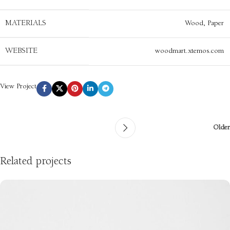
MATERIALS
Wood, Paper
WEBSITE
woodmart.xtemos.com
View Project
Older
Related projects