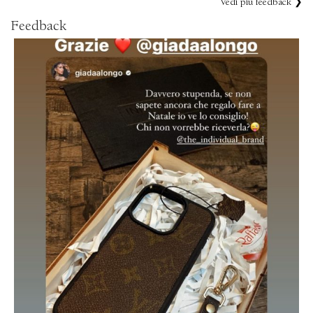
Vedi più feedback ❯
Feedback