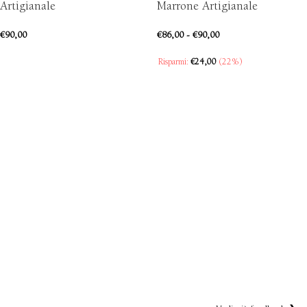
Artigianale
Marrone Artigianale
€
90,00
€
86,00
-
€
90,00
SCEGLI
Risparmi:
€
24,00
(22%)
SCEGLI