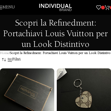
Skip to navigation
MENU
Skip to main content
Scopri la Refinedment:
Portachiavi Louis Vuitton per
un Look Distintivo
Home
/
Scopri la Refinedment: Portachiavi Louis Vuitton per un Look Distintivo
Filtri