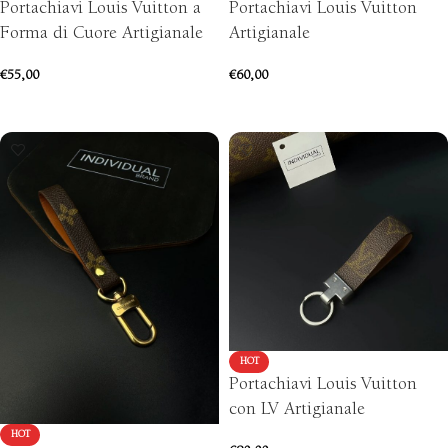
Portachiavi Louis Vuitton a
Portachiavi Louis Vuitton
Forma di Cuore Artigianale
Artigianale
€
55,00
€
60,00
AGGIUNGI AL CARRELLO
AGGIUNGI AL CARRELLO
HOT
Portachiavi Louis Vuitton
con LV Artigianale
HOT