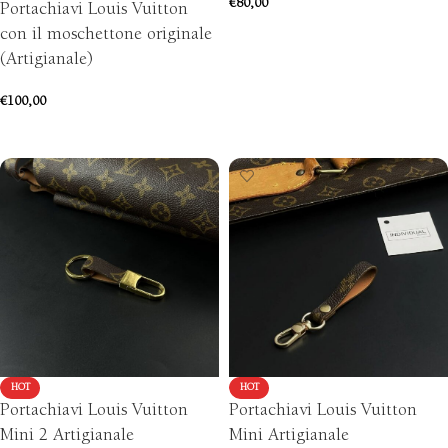
€
80,00
Portachiavi Louis Vuitton
con il moschettone originale
AGGIUNGI AL CARRELLO
(Artigianale)
€
100,00
AGGIUNGI AL CARRELLO
HOT
HOT
Portachiavi Louis Vuitton
Portachiavi Louis Vuitton
Mini 2 Artigianale
Mini Artigianale