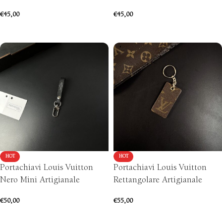
€
45,00
€
45,00
AGGIUNGI AL CARRELLO
AGGIUNGI AL CARRELLO
HOT
HOT
Portachiavi Louis Vuitton
Portachiavi Louis Vuitton
Nero Mini Artigianale
Rettangolare Artigianale
€
50,00
€
55,00
AGGIUNGI AL CARRELLO
AGGIUNGI AL CARRELLO