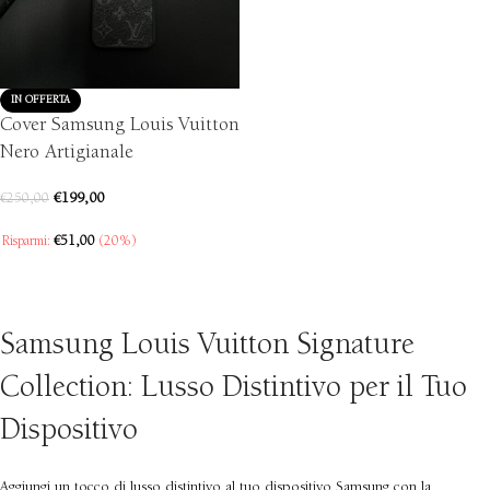
IN OFFERTA
Cover Samsung Louis Vuitton
Nero Artigianale
€
199,00
€
250,00
Risparmi:
€
51,00
(20%)
SCEGLI
Samsung Louis Vuitton Signature
Collection: Lusso Distintivo per il Tuo
Dispositivo
Aggiungi un tocco di lusso distintivo al tuo dispositivo Samsung con la