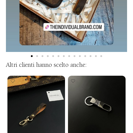
Altri clienti hanno scelto anche: