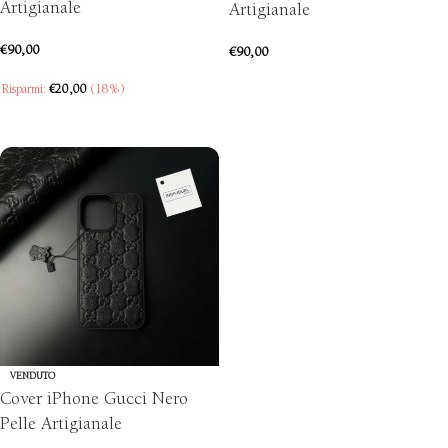
Artigianale
Artigianale
€
90,00
€
90,00
SCEGLI
Risparmi:
€
20,00
(18%)
SCEGLI
VENDUTO
Cover iPhone Gucci Nero
Pelle Artigianale