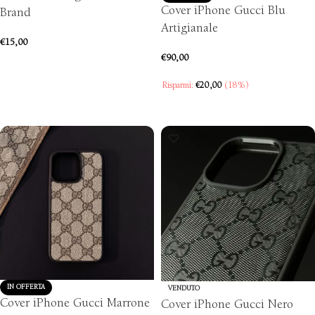
Cover iPhone Gucci Blu
Brand
Artigianale
€
15,00
€
90,00
AGGIUNGI AL CARRELLO
Risparmi:
€
20,00
(18%)
SCEGLI
IN OFFERTA
VENDUTO
Cover iPhone Gucci Marrone
Cover iPhone Gucci Nero